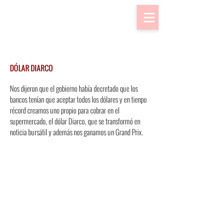
DÓLAR DIARCO
Nos dijeron que el gobierno había decretado que los
bancos tenían que aceptar todos los dólares y en tienpo
récord creamos uno propio para cobrar en el
supermercado, el dólar Diarco, que se transformó en
noticia bursátil y además nos ganamos un Grand Prix.